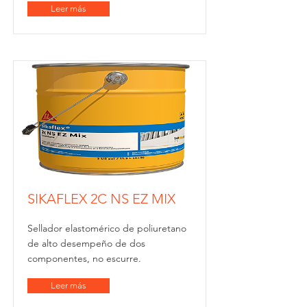
Leer más
SIKAFLEX 2C NS EZ MIX
Sellador elastomérico de poliuretano
de alto desempeño de dos
componentes, no escurre.
Leer más