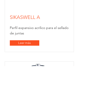
SIKASWELL A
Perfil expansivo acrílico para el sellado
de juntas
Leer más