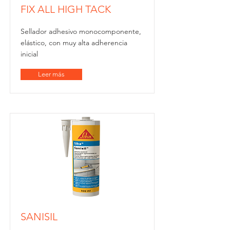
FIX ALL HIGH TACK
Sellador adhesivo monocomponente,
elástico, con muy alta adherencia
inicial
Leer más
SANISIL