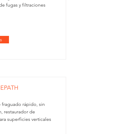
e fugas y filtraciones
s
EPATH
 fraguado rápido, sin
n, restaurador de
ra superficies verticales