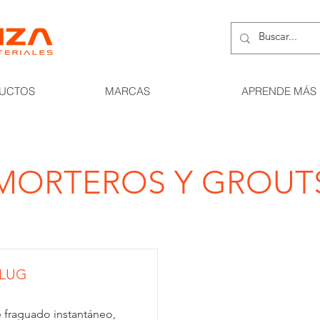
UCTOS
MARCAS
APRENDE MÁS
MORTEROS Y GROUT
LUG
 fraguado instantáneo,