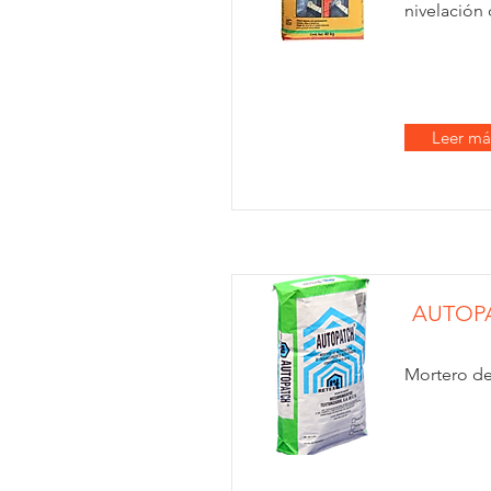
nivelación
Leer má
AUTOP
Mortero de